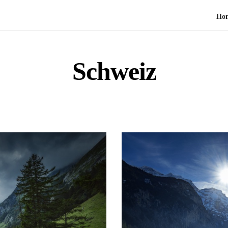
Ho
Schweiz