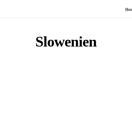
Ho
Slowenien