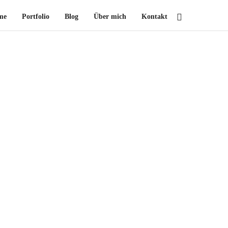
me
Portfolio
Blog
Über mich
Kontakt